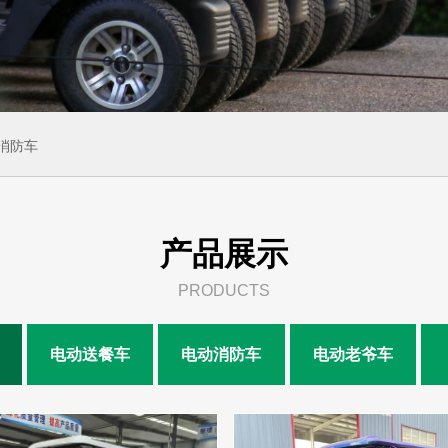
消防车
产品展示
PRODUCTS
电动送餐车
电动消防车
电动老爷车