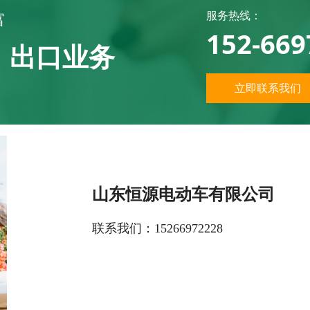
服务热线：
富
152-669
、出口业务
立即联系我们
山东恒源电动车有限公司
联系我们：
15266972228