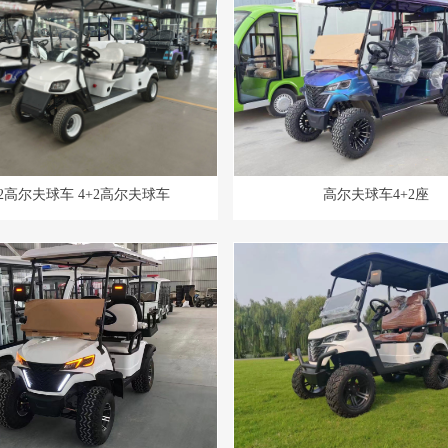
+2高尔夫球车 4+2高尔夫球车
高尔夫球车4+2座