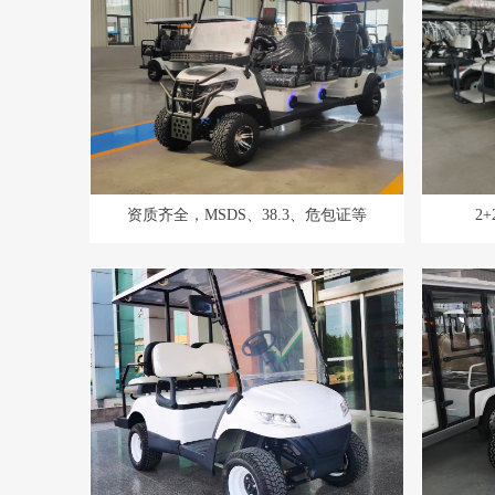
资质齐全，MSDS、38.3、危包证等
2