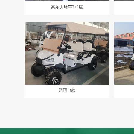
高尔夫球车2+2座
遮雨帘款