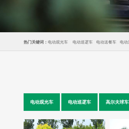
热门关键词：
电动观光车 电动巡逻车 电动送餐车 电动
电动观光车
电动巡逻车
高尔夫球车