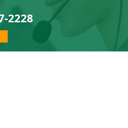
7-2228