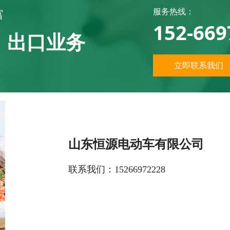
服务热线：
富
152-669
、出口业务
立即联系我们
山东恒源电动车有限公司
联系我们：
15266972228