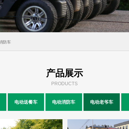
消防车
产品展示
PRODUCTS
电动送餐车
电动消防车
电动老爷车