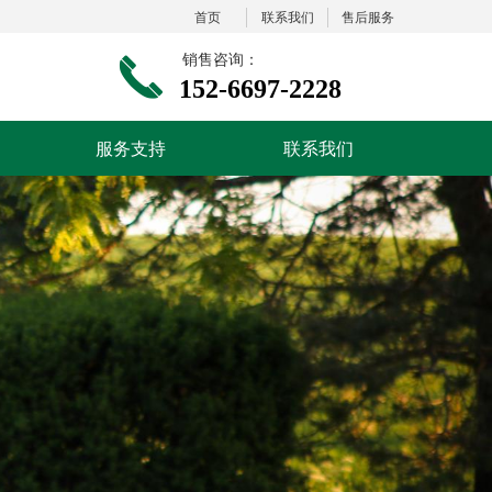
首页
联系我们
售后服务
销售咨询：
끅
152-6697-2228
服务支持
联系我们