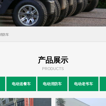
消防车
产品展示
PRODUCTS
电动送餐车
电动消防车
电动老爷车