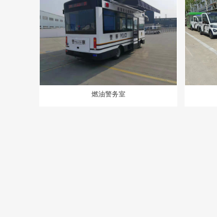
燃油警务室