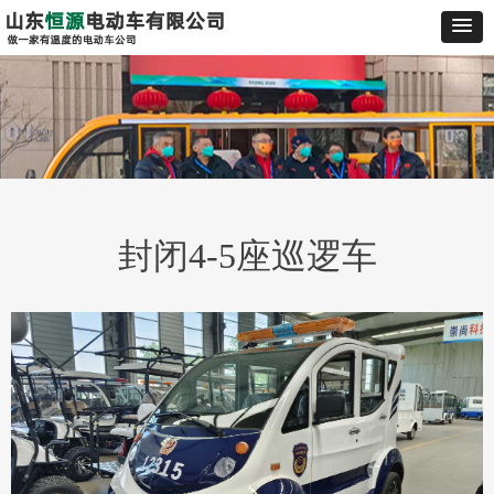
封闭4-5座巡逻车