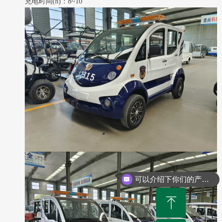
充电时间(h)：8~10
可以介绍下你们的产品么
ꁸ